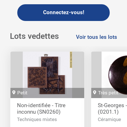
Connectez-vous!
Lots vedettes
Voir tous les lots
Petit
Très petit
Non-identifiée - Titre
St-Georges -
inconnu (SN0260)
(0201.1)
Techniques mixtes
Céramique